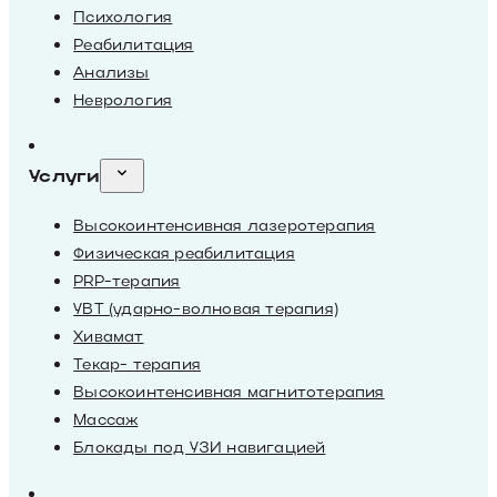
Психология
Реабилитация
Анализы
Неврология
Услуги
Высокоинтенсивная лазеротерапия
Физическая реабилитация
PRP-терапия
УВТ (ударно-волновая терапия)
Хивамат
Текар- терапия
Высокоинтенсивная магнитотерапия
Массаж
Блокады под УЗИ навигацией