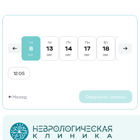
Сб
Чт
Пт
Пн
Вт
Ср
8
13
14
17
18
19
авг.
авг.
авг.
авг.
авг.
авг.
12:05
Назад
Оформить запись