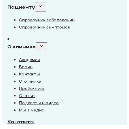
Пациенту
Справочник заболеваний
Справочник симптомов
О клинике
Академия
Врачи
Контакты
О клинике
Прайс-лист
Статьи
Подкасты и видео
Мы в медиа
Контакты