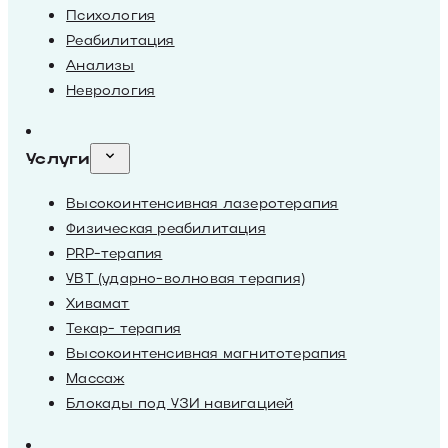
Психология
Реабилитация
Анализы
Неврология
Услуги
Высокоинтенсивная лазеротерапия
Физическая реабилитация
PRP-терапия
УВТ (ударно-волновая терапия)
Хивамат
Текар- терапия
Высокоинтенсивная магнитотерапия
Массаж
Блокады под УЗИ навигацией