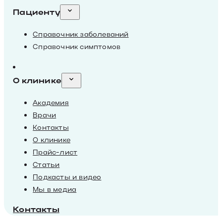
Пациенту
Справочник заболеваний
Справочник симптомов
О клинике
Академия
Врачи
Контакты
О клинике
Прайс-лист
Статьи
Подкасты и видео
Мы в медиа
Контакты