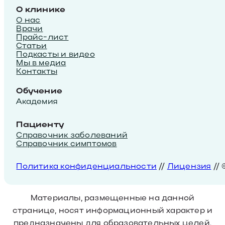
О клинике
О нас
Врачи
Прайс-лист
Статьи
Подкасты и видео
Мы в медиа
Контакты
Обучение
Академия
Пациенту
Справочник заболеваний
Справочник симптомов
Политика конфиденциальности
//
Лицензия
//
Материалы, размещенные на данной
странице, носят информационный характер и
предназначены для образовательных целей.