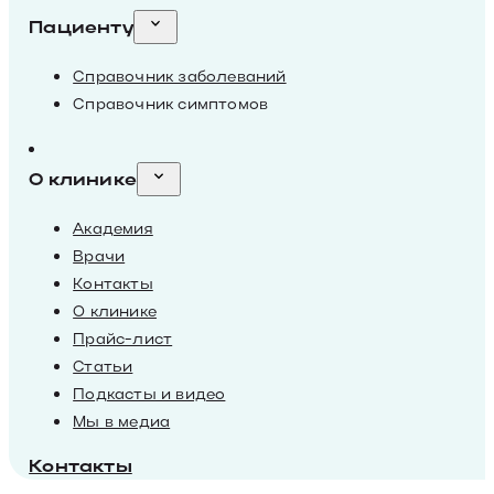
Пациенту
Справочник заболеваний
Справочник симптомов
О клинике
Академия
Врачи
Контакты
О клинике
Прайс-лист
Статьи
Подкасты и видео
Мы в медиа
Контакты