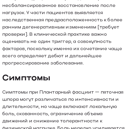
несбалансированное восстановление после
нагрузок. У части пациентов выявляется
наследственная предрасположенность к более
ранним дегенеративным изменениям [требует
проверки]. В клинической практике важно
оценивать не один триггер, а совокупность
факторов, поскольку именно их сочетание чаще
всего определяет дебют и дальнейшее
прогрессирование заболевания.
Симптомы
Симптомы при Плантарный фасциит — пяточная
шпора могут различаться по интенсивности и
длительности, но чаще включают локальную
боль, скованность, ограничение объема
движений и снижение толерантности к
физической нагрузке. Боль нередко усиливается