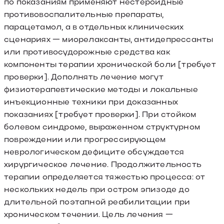
по показаниям применяют нестероидные
противовоспалительные препараты,
парацетамол, а в отдельных клинических
сценариях — миорелаксанты, антидепрессанты
или противосудорожные средства как
компоненты терапии хронической боли [требует
проверки]. Дополнять лечение могут
физиотерапевтические методы и локальные
инъекционные техники при доказанных
показаниях [требует проверки]. При стойком
болевом синдроме, выраженном структурном
повреждении или прогрессирующем
неврологическом дефиците обсуждается
хирургическое лечение. Продолжительность
терапии определяется тяжестью процесса: от
нескольких недель при остром эпизоде до
длительной поэтапной реабилитации при
хроническом течении. Цель лечения —