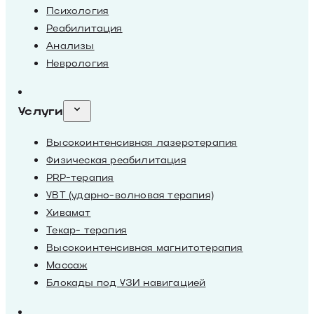
Психология
Реабилитация
Анализы
Неврология
Услуги
Высокоинтенсивная лазеротерапия
Физическая реабилитация
PRP-терапия
УВТ (ударно-волновая терапия)
Хивамат
Текар- терапия
Высокоинтенсивная магнитотерапия
Массаж
Блокады под УЗИ навигацией