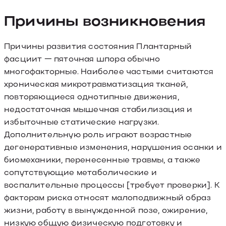
Причины возникновения
Причины развития состояния Плантарный
фасциит — пяточная шпора обычно
многофакторные. Наиболее частыми считаются
хроническая микротравматизация тканей,
повторяющиеся однотипные движения,
недостаточная мышечная стабилизация и
избыточные статические нагрузки.
Дополнительную роль играют возрастные
дегенеративные изменения, нарушения осанки и
биомеханики, перенесенные травмы, а также
сопутствующие метаболические и
воспалительные процессы [требует проверки]. К
факторам риска относят малоподвижный образ
жизни, работу в вынужденной позе, ожирение,
низкую общую физическую подготовку и