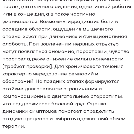
после длительного сидения, однотипной работы
или в конце дня, а в покое частично
уменьшается. Возможны иррадиация боли в
соседние области, ощущение мышечного
спазма, хруст при движениях и функциональная
слабость. При вовлечении нервных структур
могут появляться онемение, парестезии, чувство
прострела, реже снижение силы в конечности
[требует проверки]. Для хронического течения
характерно чередование ремиссий и
обострений. На поздних этапах формируются
стойкие двигательные ограничения и
компенсационные двигательные стереотипы,
что поддерживает болевой круг. Оценка
динамики симптомов помогает определить
стадию процесса и выбрать адекватный объем
терапии.