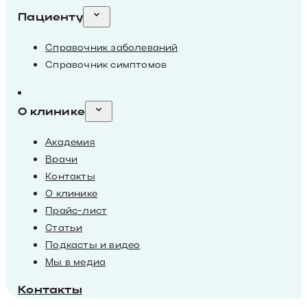
Пациенту
Справочник заболеваний
Справочник симптомов
О клинике
Академия
Врачи
Контакты
О клинике
Прайс-лист
Статьи
Подкасты и видео
Мы в медиа
Контакты