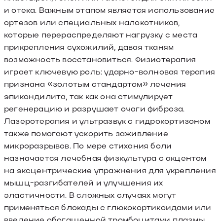
и отека. Важным этапом является использование
ортезов или специальных налокотников,
которые перераспределяют нагрузку с места
прикрепления сухожилий, давая тканям
возможность восстановиться. Физиотерапия
играет ключевую роль: ударно-волновая терапия
признана «золотым стандартом» лечения
эпикондилита, так как она стимулирует
регенерацию и разрушает очаги фиброза.
Лазеротерапия и ультразвук с гидрокортизоном
также помогают ускорить заживление
микроразрывов. По мере стихания боли
назначается лечебная физкультура с акцентом
на эксцентрические упражнения для укрепления
мышц-разгибателей и улучшения их
эластичности. В сложных случаях могут
применяться блокады с глюкокортикоидами или
введение обогащенной тромбоцитами плазмы