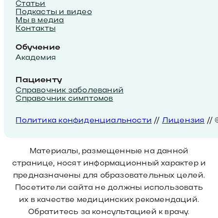
Статьи
Подкасты и видео
Мы в медиа
Контакты
Обучение
Академия
Пациенту
Справочник заболеваний
Справочник симптомов
Политика конфиденциальности
//
Лицензия
//
Материалы, размещенные на данной
странице, носят информационный характер и
предназначены для образовательных целей.
Посетители сайта не должны использовать
их в качестве медицинских рекомендаций.
Обратитесь за консультацией к врачу.