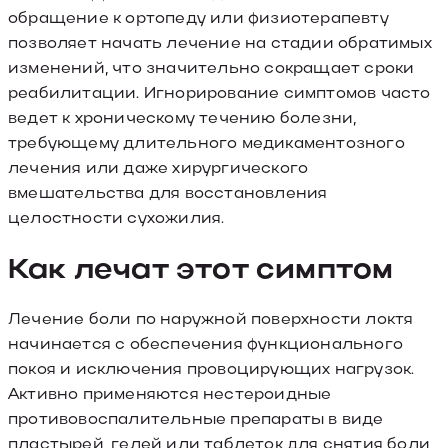
обращение к ортопеду или физиотерапевту
позволяет начать лечение на стадии обратимых
изменений, что значительно сокращает сроки
реабилитации. Игнорирование симптомов часто
ведет к хроническому течению болезни,
требующему длительного медикаментозного
лечения или даже хирургического
вмешательства для восстановления
целостности сухожилия.
Как лечат этот симптом
Лечение боли по наружной поверхности локтя
начинается с обеспечения функционального
покоя и исключения провоцирующих нагрузок.
Активно применяются нестероидные
противовоспалительные препараты в виде
пластырей, гелей или таблеток для снятия боли