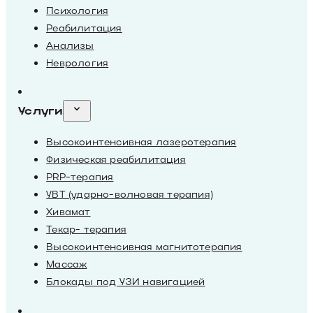
Психология
Реабилитация
Анализы
Неврология
Услуги
Высокоинтенсивная лазеротерапия
Физическая реабилитация
PRP-терапия
УВТ (ударно-волновая терапия)
Хивамат
Текар- терапия
Высокоинтенсивная магнитотерапия
Массаж
Блокады под УЗИ навигацией