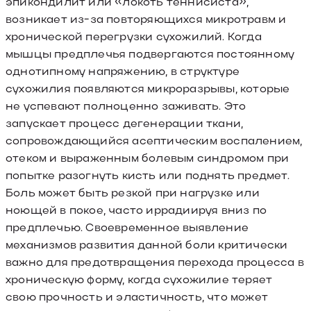
эпикондилит или «локоть теннисиста»,
возникает из-за повторяющихся микротравм и
хронической перегрузки сухожилий. Когда
мышцы предплечья подвергаются постоянному
однотипному напряжению, в структуре
сухожилия появляются микроразрывы, которые
не успевают полноценно заживать. Это
запускает процесс дегенерации ткани,
сопровождающийся асептическим воспалением,
отеком и выраженным болевым синдромом при
попытке разогнуть кисть или поднять предмет.
Боль может быть резкой при нагрузке или
ноющей в покое, часто иррадиируя вниз по
предплечью. Своевременное выявление
механизмов развития данной боли критически
важно для предотвращения перехода процесса в
хроническую форму, когда сухожилие теряет
свою прочность и эластичность, что может