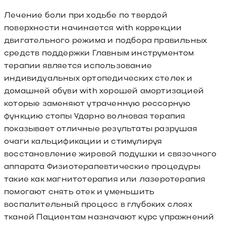
Лечение боли при ходьбе по твердой
поверхности начинается with коррекции
двигательного режима и подбора правильных
средств поддержки Главным инструментом
терапии является использование
индивидуальных ортопедических стелек и
домашней обуви with хорошей амортизацией
которые заменяют утраченную рессорную
функцию стопы Ударно волновая терапия
показывает отличные результаты разрушая
очаги кальцификации и стимулируя
восстановление жировой подушки и связочного
аппарата Физиотерапевтические процедуры
такие как магнитотерапия или лазеротерапия
помогают снять отек и уменьшить
воспалительный процесс в глубоких слоях
тканей Пациентам назначают курс упражнений