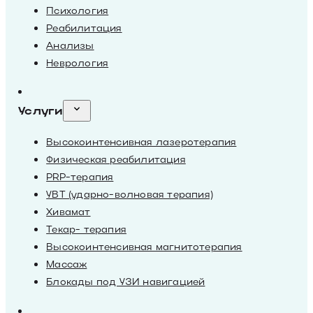
Психология
Реабилитация
Анализы
Неврология
Услуги
Высокоинтенсивная лазеротерапия
Физическая реабилитация
PRP-терапия
УВТ (ударно-волновая терапия)
Хивамат
Текар- терапия
Высокоинтенсивная магнитотерапия
Массаж
Блокады под УЗИ навигацией