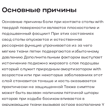
Основные причины
Основные причины боли при контакте стопы with
твердой поверхности являются плоскостопие и
подошвенный фасциит При этих состояниях
свод стопы опускается и естественная
рессорная функция утрачивается из за чего
мягкие ткани пятки подвергаются избыточному
давлению Дополнительным фактором выступает
истончение подкожно жирового слоя подошвы
который служит природным амортизатором with
возрастом или при некоторых заболеваниях этот
слой становится тоньше и кость оказывается
практически не защищенной Также симптом
может быть вызван наличием пяточной шпоры
которая при ходьбе босиком впивается в
окружающие ткани вызывая острое воспаление У