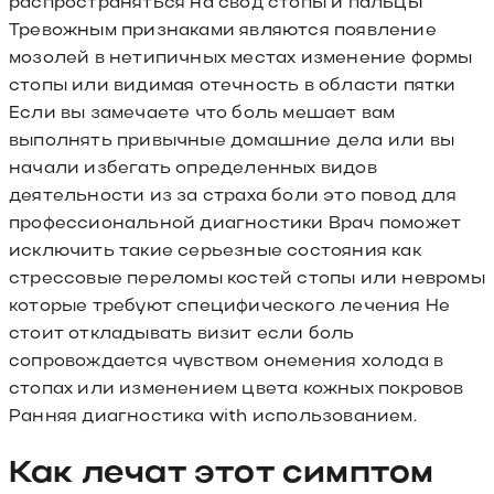
распространяться на свод стопы и пальцы
Тревожным признаками являются появление
мозолей в нетипичных местах изменение формы
стопы или видимая отечность в области пятки
Если вы замечаете что боль мешает вам
выполнять привычные домашние дела или вы
начали избегать определенных видов
деятельности из за страха боли это повод для
профессиональной диагностики Врач поможет
исключить такие серьезные состояния как
стрессовые переломы костей стопы или невромы
которые требуют специфического лечения Не
стоит откладывать визит если боль
сопровождается чувством онемения холода в
стопах или изменением цвета кожных покровов
Ранняя диагностика with использованием.
Как лечат этот симптом