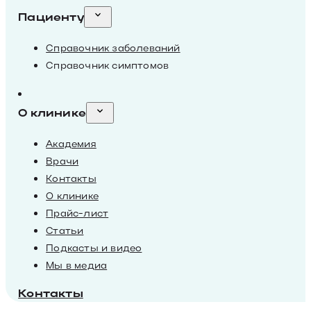
Пациенту
Справочник заболеваний
Справочник симптомов
О клинике
Академия
Врачи
Контакты
О клинике
Прайс-лист
Статьи
Подкасты и видео
Мы в медиа
Контакты