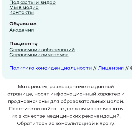
Подкасты и видео
Мы в медиа
Контакты
Обучение
Академия
Пациенту
Справочник заболеваний
Справочник симптомов
Политика конфиденциальности
//
Лицензия
//
Материалы, размещенные на данной
странице, носят информационный характер и
предназначены для образовательных целей.
Посетители сайта не должны использовать
их в качестве медицинских рекомендаций.
Обратитесь за консультацией к врачу.