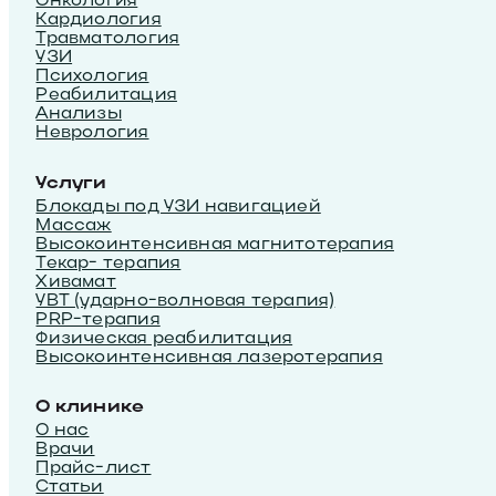
Кардиология
Травматология
УЗИ
Психология
Реабилитация
Анализы
Неврология
Услуги
Блокады под УЗИ навигацией
Массаж
Высокоинтенсивная магнитотерапия
Текар- терапия
Хивамат
УВТ (ударно-волновая терапия)
PRP-терапия
Физическая реабилитация
Высокоинтенсивная лазеротерапия
О клинике
О нас
Врачи
Прайс-лист
Статьи