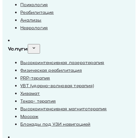
Психология
Реабилитация
Анализы
Неврология
Услуги
Высокоинтенсивная лазеротерапия
Физическая реабилитация
PRP-терапия
УВТ (ударно-волновая терапия)
Хивамат
Текар- терапия
Высокоинтенсивная магнитотерапия
Массаж
Блокады под УЗИ навигацией