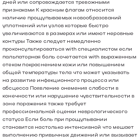
дней или сопровождается тревожными
признаками К красным флагам относится
наличие прощупываемых новообразований
уплотнений или узлов которые быстро
увеличиваются в размерах или имеют неровные
контуры Также следует немедленно
проконсультироваться with специалистом если
пальпаторная боль сочетается with выраженным
отеком покраснением кожи или повышением
общей температуры тела что может указывать
на развитие инфекционного процесса или
абсцесса Появление онемения слабости в
конечности или нарушение чувствительности в
зоне поражения также требует
профессиональной оценки неврологического
статуса Если боль при прощупывании
становится настолько интенсивной что мешает
выполнению привычных движений или вызывает