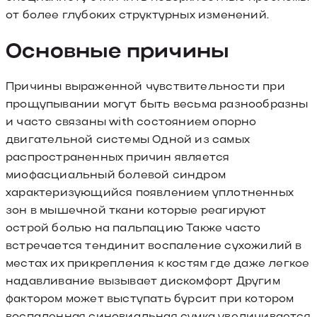
от более глубоких структурных изменений.
Основные причины
Причины выраженной чувствительности при
прощупывании могут быть весьма разнообразны
и часто связаны with состоянием опорно
двигательной системы Одной из самых
распространенных причин является
миофасциальный болевой синдром
характеризующийся появлением уплотненных
зон в мышечной ткани которые реагируют
острой болью на пальпацию Также часто
встречается тендинит воспаление сухожилий в
местах их прикрепления к костям где даже легкое
надавливание вызывает дискомфорт Другим
фактором может выступать бурсит при котором
воспаленная синовиальная сумка увеличивается