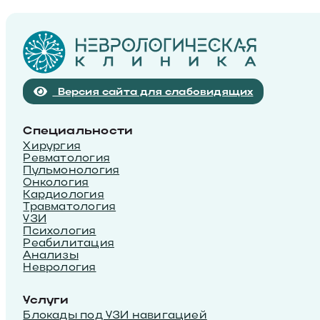
Версия сайта для слабовидящих
Специальности
Хирургия
Ревматология
Пульмонология
Онкология
Кардиология
Травматология
УЗИ
Психология
Реабилитация
Анализы
Неврология
Услуги
Блокады под УЗИ навигацией