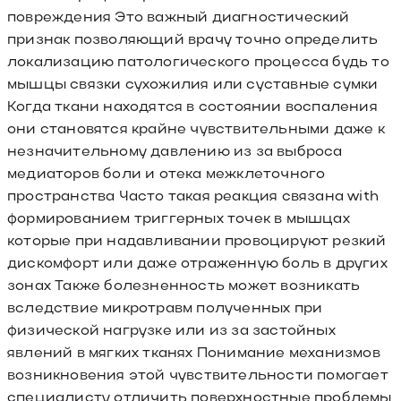
повреждения Это важный диагностический
признак позволяющий врачу точно определить
локализацию патологического процесса будь то
мышцы связки сухожилия или суставные сумки
Когда ткани находятся в состоянии воспаления
они становятся крайне чувствительными даже к
незначительному давлению из за выброса
медиаторов боли и отека межклеточного
пространства Часто такая реакция связана with
формированием триггерных точек в мышцах
которые при надавливании провоцируют резкий
дискомфорт или даже отраженную боль в других
зонах Также болезненность может возникать
вследствие микротравм полученных при
физической нагрузке или из за застойных
явлений в мягких тканях Понимание механизмов
возникновения этой чувствительности помогает
специалисту отличить поверхностные проблемы