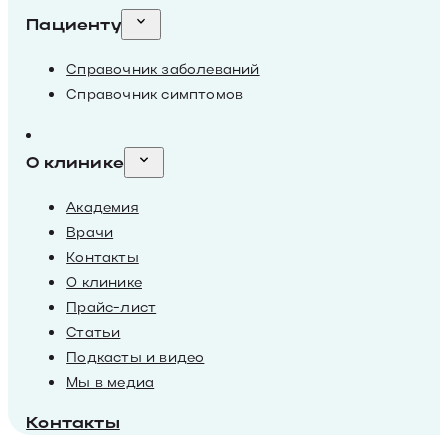
Пациенту
Справочник заболеваний
Справочник симптомов
О клинике
Академия
Врачи
Контакты
О клинике
Прайс-лист
Статьи
Подкасты и видео
Мы в медиа
Контакты