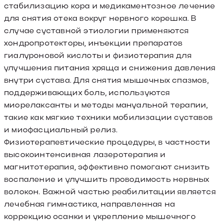
стабилизацию кора и медикаментозное лечение
для снятия отека вокруг нервного корешка. В
случае суставной этиологии применяются
хондропротекторы, инъекции препаратов
гиалуроновой кислоты и физиотерапия для
улучшения питания хряща и снижения давления
внутри сустава. Для снятия мышечных спазмов,
поддерживающих боль, используются
миорелаксанты и методы мануальной терапии,
такие как мягкие техники мобилизации суставов
и миофасциальный релиз.
Физиотерапевтические процедуры, в частности
высокоинтенсивная лазеротерапия и
магнитотерапия, эффективно помогают снизить
воспаление и улучшить проводимость нервных
волокон. Важной частью реабилитации является
лечебная гимнастика, направленная на
коррекцию осанки и укрепление мышечного