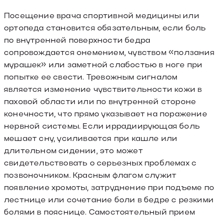
Посещение врача спортивной медицины или
ортопеда становится обязательным, если боль
по внутренней поверхности бедра
сопровождается онемением, чувством «ползания
мурашек» или заметной слабостью в ноге при
попытке ее свести. Тревожным сигналом
является изменение чувствительности кожи в
паховой области или по внутренней стороне
конечности, что прямо указывает на поражение
нервной системы. Если иррадиирующая боль
мешает сну, усиливается при кашле или
длительном сидении, это может
свидетельствовать о серьезных проблемах с
позвоночником. Красным флагом служит
появление хромоты, затруднение при подъеме по
лестнице или сочетание боли в бедре с резкими
болями в пояснице. Самостоятельный прием