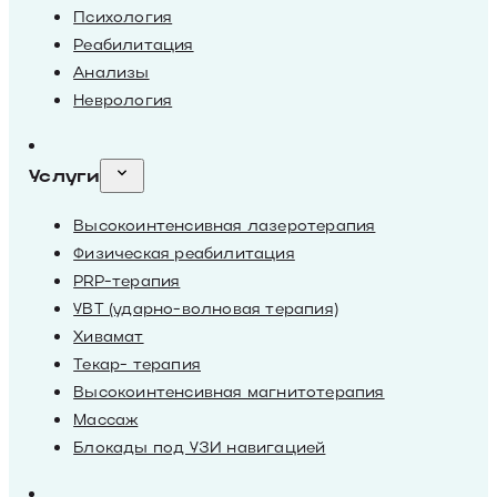
Психология
Реабилитация
Анализы
Неврология
Услуги
Высокоинтенсивная лазеротерапия
Физическая реабилитация
PRP-терапия
УВТ (ударно-волновая терапия)
Хивамат
Текар- терапия
Высокоинтенсивная магнитотерапия
Массаж
Блокады под УЗИ навигацией