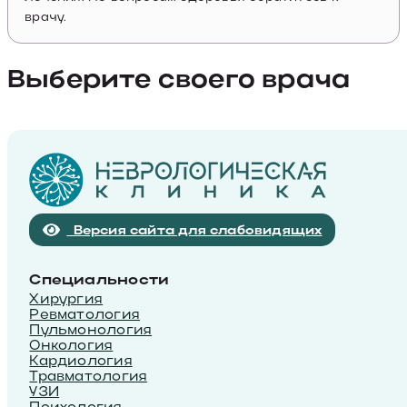
врачу.
Выберите своего врача
Версия сайта для слабовидящих
Специальности
Хирургия
Ревматология
Пульмонология
Онкология
Кардиология
Травматология
УЗИ
Психология