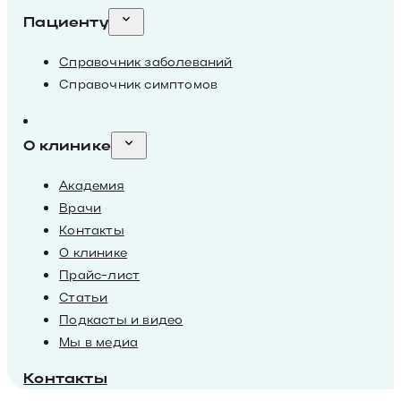
Пациенту
Справочник заболеваний
Справочник симптомов
О клинике
Академия
Врачи
Контакты
О клинике
Прайс-лист
Статьи
Подкасты и видео
Мы в медиа
Контакты