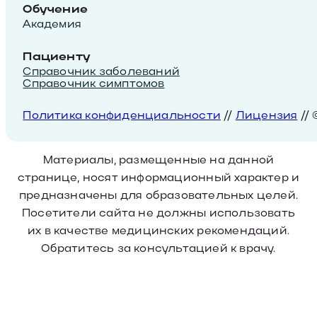
Обучение
Академия
Пациенту
Справочник заболеваний
Справочник симптомов
Политика конфиденциальности
//
Лицензия
//
Материалы, размещенные на данной
странице, носят информационный характер и
предназначены для образовательных целей.
Посетители сайта не должны использовать
их в качестве медицинских рекомендаций.
Обратитесь за консультацией к врачу.