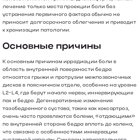
лечение только места проекции боли без
устранения первичного фактора обычно не
приносит долгосрочного облегчения и приводит
к хронизации патологии.
Основные причины
К основным причинам иррадиации боли в
область внутренней поверхности бедра
относятся грыжи и протрузии межпозвоночных
дисков в поясничном отделе, особенно на уровне
L2-L4, где берут начало нервы, иннервирующие
пах и бедро. Дегенеративные изменения
тазобедренного сустава, такие как коксартроз,
очень часто проявляются болями, «отдающими»
по внутренней стороне бедра вплоть до колена,
что связано с особенностями иннервации
суставной капсулы. Синдром запирательного