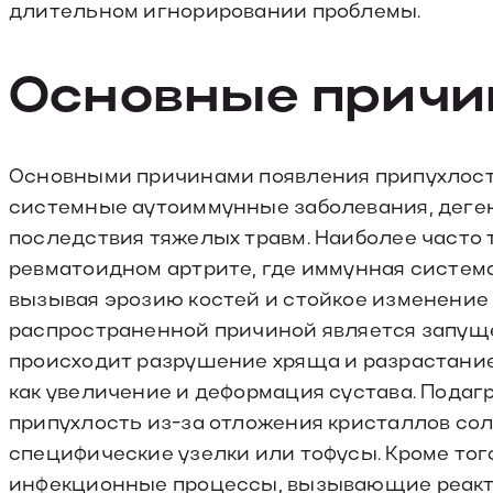
длительном игнорировании проблемы.
Основные прич
Основными причинами появления припухлост
системные аутоиммунные заболевания, деге
последствия тяжелых травм. Наиболее часто
ревматоидном артрите, где иммунная систем
вызывая эрозию костей и стойкое изменение 
распространенной причиной является запуще
происходит разрушение хряща и разрастание
как увеличение и деформация сустава. Подаг
припухлость из-за отложения кристаллов со
специфические узелки или тофусы. Кроме тог
инфекционные процессы, вызывающие реакти