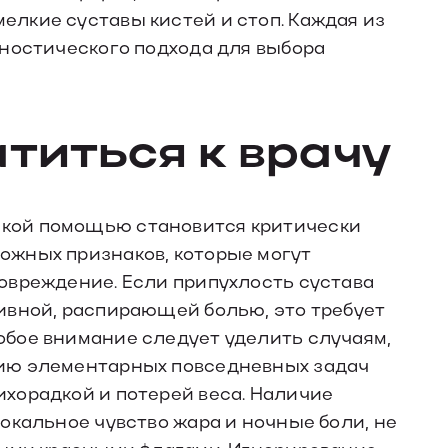
лкие суставы кистей и стоп. Каждая из
гностического подхода для выбора
атиться к врачу
кой помощью становится критически
ожных признаков, которые могут
овреждение. Если припухлость сустава
ивной, распирающей болью, это требует
бое внимание следует уделить случаям,
ию элементарных повседневных задач
хорадкой и потерей веса. Наличие
окальное чувство жара и ночные боли, не