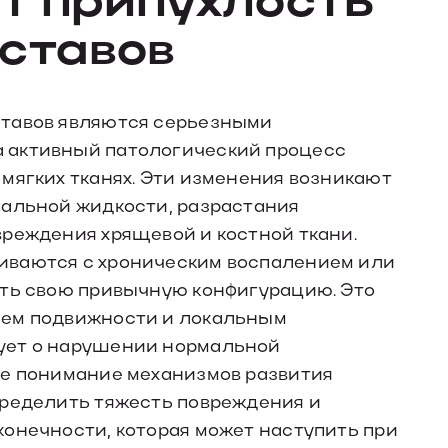
ставов
ставов являются серьезными
 активный патологический процесс
мягких тканях. Эти изменения возникают
иальной жидкости, разрастания
вреждения хрящевой и костной ткани.
иваются с хроническим воспалением или
ять свою привычную конфигурацию. Это
ием подвижности и локальным
ует о нарушении нормальной
ое понимание механизмов развития
пределить тяжесть повреждения и
онечности, которая может наступить при