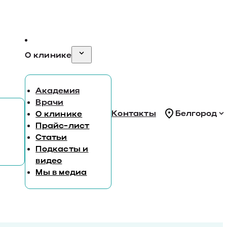
О клинике
Академия
Врачи
Контакты
Белгород
О клинике
Прайс-лист
Статьи
Подкасты и
видео
Мы в медиа