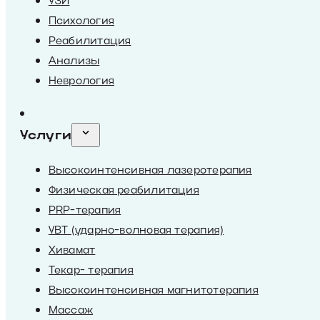
УЗИ
Психология
Реабилитация
Анализы
Неврология
Услуги
Высокоинтенсивная лазеротерапия
Физическая реабилитация
PRP-терапия
УВТ (ударно-волновая терапия)
Хивамат
Текар- терапия
Высокоинтенсивная магнитотерапия
Массаж