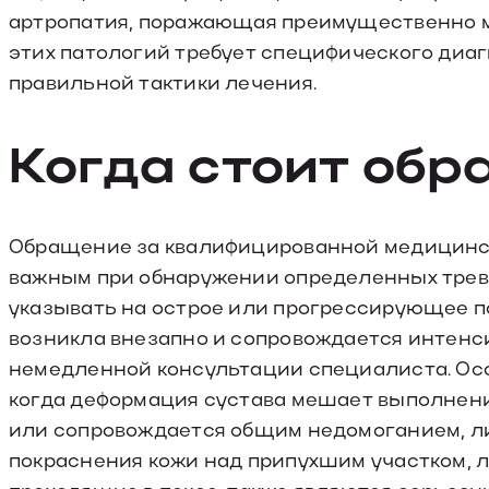
артропатия, поражающая преимущественно ме
этих патологий требует специфического диа
правильной тактики лечения.
Когда стоит обр
Обращение за квалифицированной медицинс
важным при обнаружении определенных трев
указывать на острое или прогрессирующее п
возникла внезапно и сопровождается интенс
немедленной консультации специалиста. Осо
когда деформация сустава мешает выполнен
или сопровождается общим недомоганием, ли
покраснения кожи над припухшим участком, л