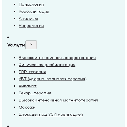
Психология
Реабилитация
Анализы
Неврология
Услуги
Высокоинтенсивная лазеротерапия
Физическая реабилитация
PRP-терапия
УВТ (ударно-волновая терапия)
Хивамат
Текар- терапия
Высокоинтенсивная магнитотерапия
Массаж
Блокады под УЗИ навигацией