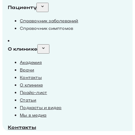
Пациенту
Справочник заболеваний
Справочник симптомов
О клинике
Академия
Врачи
Контакты
О клинике
Прайс-лист
Статьи
Подкасты и видео
Мы в медиа
Контакты