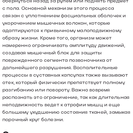
обернуться назад за рулем или поднять предмет
с пола. Основной механизм этого процесса
связан с уплотнением фасциальных оболочек и
укорочением мышечных волокон, которые
адаптируются к привычному малоподвижному
образу жизни. Кроме того, организм может
намеренно ограничивать амплитуду движений,
создавая мышечный блок для защиты
поврежденного сегмента позвоночника от
дальнейшего разрушения. Воспалительные
процессы в суставных капсулах также вызывают
отек, который физически препятствует полному
разгибанию или повороту. Важно вовремя
распознать это ограничение, так как длительная
неподвижность ведет к атрофии мышц и еще
большему ухудшению состояния тканей, замыкая
порочный круг болезни.