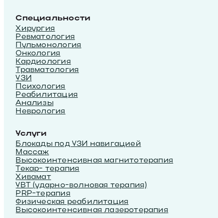
Специальности
Хирургия
Ревматология
Пульмонология
Онкология
Кардиология
Травматология
УЗИ
Психология
Реабилитация
Анализы
Неврология
Услуги
Блокады под УЗИ навигацией
Массаж
Высокоинтенсивная магнитотерапия
Текар- терапия
Хивамат
УВТ (ударно-волновая терапия)
PRP-терапия
Физическая реабилитация
Высокоинтенсивная лазеротерапия