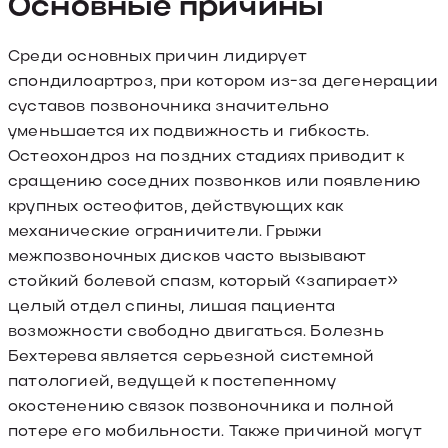
Основные причины
Среди основных причин лидирует
спондилоартроз, при котором из-за дегенерации
суставов позвоночника значительно
уменьшается их подвижность и гибкость.
Остеохондроз на поздних стадиях приводит к
сращению соседних позвонков или появлению
крупных остеофитов, действующих как
механические ограничители. Грыжи
межпозвоночных дисков часто вызывают
стойкий болевой спазм, который «запирает»
целый отдел спины, лишая пациента
возможности свободно двигаться. Болезнь
Бехтерева является серьезной системной
патологией, ведущей к постепенному
окостенению связок позвоночника и полной
потере его мобильности. Также причиной могут